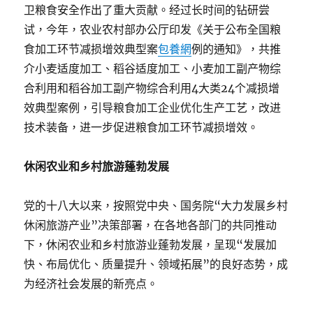
卫粮食安全作出了重大贡献。经过长时间的钻研尝
试，今年，农业农村部办公厅印发《关于公布全国粮
食加工环节减损增效典型案
包養網
例的通知》，共推
介小麦适度加工、稻谷适度加工、小麦加工副产物综
合利用和稻谷加工副产物综合利用4大类24个减损增
效典型案例，引导粮食加工企业优化生产工艺，改进
技术装备，进一步促进粮食加工环节减损增效。
休闲农业和乡村旅游蓬勃发展
党的十八大以来，按照党中央、国务院“大力发展乡村
休闲旅游产业”决策部署，在各地各部门的共同推动
下，休闲农业和乡村旅游业蓬勃发展，呈现“发展加
快、布局优化、质量提升、领域拓展”的良好态势，成
为经济社会发展的新亮点。