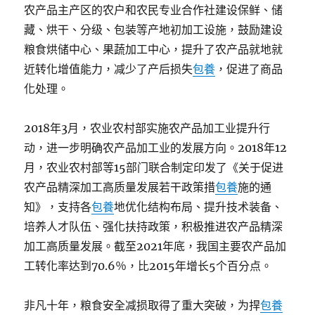
农产品主产区的农户和农民专业合作社建设保鲜、储
藏、烘干、分级、包装等产地初加工设施，鼓励建设
粮食烘储中心、果蔬加工中心，提升了农产品就地就
近转化增值能力，减少了产后损失
包養
，促进了商品
化处理。
2018年3月，农业农村部实施农产品加工业提升行
动，进一步明确农产品加工业的发展方向。2018年12
月，农业农村部等15部门联合制定印发了《关于促进
农产品精深加工高质量发展若干政策措
包養
施的通
知》，支持各
包養
地优化结构布局、提升技术装备、
培养人才队伍、强化扶持政策，积极推进农产品精深
加工高质量发展。截至2021年底，我国主要农产品加
工转化率达到70.6％，比2015年增长5个百分点。
非凡十年，粮食安全减损取得了重大突破，为捍
包養