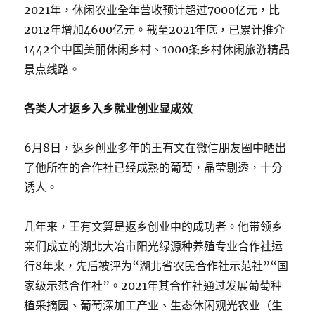
2021年，休闲农业全年营收预计超过7000亿元，比
2012年增加4600亿元。截至2021年底，已累计推介
1442个中国美丽休闲乡村、1000条乡村休闲旅游精品
景点线路。
各类人才返乡入乡就业创业显成效
6月8日，返乡创业多年的王有文在微信朋友圈中晒出
了他所在的合作社已经成熟的葡萄，晶莹剔透，十分
诱人。
几年来，王有文算是返乡创业中的成功者。他带领乡
亲们成立的湖北大冶市阳光绿源种养殖专业合作社运
行8年来，先后被评为“湖北省农民合作社示范社”“国
家级示范合作社”。2021年其合作社通过发展葡萄种
植采摘园、葡萄深加工产业、生态休闲观光农业（生