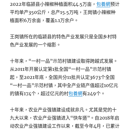
2022年临颍县小辣椒种植面积44.5万亩，
包養網
预计
平均单产350公斤，总产15.5万吨，王岗镇小辣椒种
植面积6万余亩，覆盖1.1万余户。
王岗镇所在的临颍县的特色产业发展只是全国乡村特
色产业发展的一个缩影。
十年来，“一村一品”示范村镇建设取得跨越式发展。
从2011年开展认定第1批全国“一村一品”示范村镇
起，至2021年底，全国共分11批共认定3673个全国
“一村一品”示范村镇，其中全产业链产值超过10亿元
的镇有174个，超过亿元的村
包養網
有249个。
十年来，农业产业强镇建设成就非凡。尤其是党的十
九大以来，农业产业强镇进入“快车道”。自2018年启
动农业产业强镇建设工作以来，截至今年4月，已累计