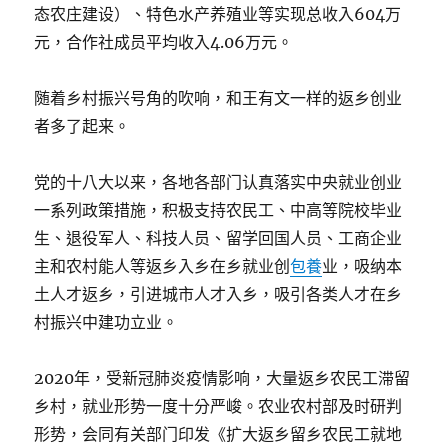
态农庄建设）、特色水产养殖业等实现总收入604万
元，合作社成员平均收入4.06万元。
随着乡村振兴号角的吹响，和王有文一样的返乡创业
者多了起来。
党的十八大以来，各地各部门认真落实中央就业创业
一系列政策措施，积极支持农民工、中高等院校毕业
生、退役军人、科技人员、留学回国人员、工商企业
主和农村能人等返乡入乡在乡就业创
包養
业，吸纳本
土人才返乡，引进城市人才入乡，吸引各类人才在乡
村振兴中建功立业。
2020年，受新冠肺炎疫情影响，大量返乡农民工滞留
乡村，就业形势一度十分严峻。农业农村部及时研判
形势，会同有关部门印发《扩大返乡留乡农民工就地