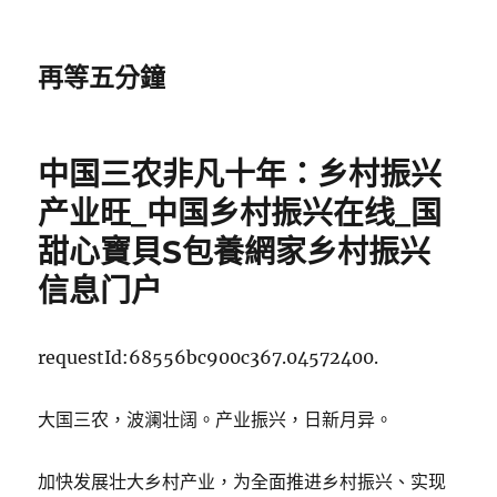
再等五分鐘
中国三农非凡十年：乡村振兴
产业旺_中国乡村振兴在线_国
甜心寶貝S包養網家乡村振兴
信息门户
requestId:68556bc900c367.04572400.
大国三农，波澜壮阔。产业振兴，日新月异。
加快发展壮大乡村产业，为全面推进乡村振兴、实现