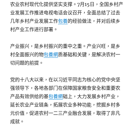
农业农村现代化提供坚实支撑。7月15日，全国乡村产
业发展工作推进电视电话会议召开，全面总结了过去
几年乡村产业发展工作
包養
的经验做法，并对后续乡
村产业工作进行部署。
产业振兴，是乡村振兴的重中之重。产业兴旺，是乡
村全面振兴的物
包養網
质基础和关键，是解决农村一
切问题的前提。
党的十八大以来，在以习近平同志为核心的党中央坚
强领导下，各地各部门在保障国家粮食安全和重要农
产品有效供给的基
包養網
础上，大力发展乡村产业，
延长农业产业链条，拓展农业多种功能，挖掘乡村多
元价值，促进农村一二三产业融合发展，取得了非凡
成就。