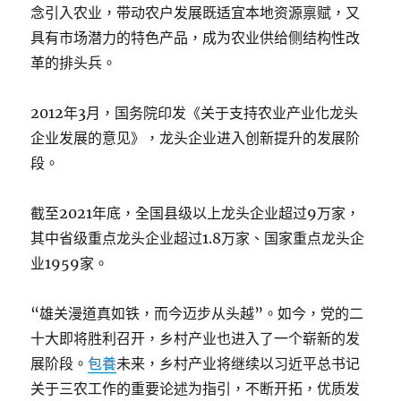
念引入农业，带动农户发展既适宜本地资源禀赋，又
具有市场潜力的特色产品，成为农业供给侧结构性改
革的排头兵。
2012年3月，国务院印发《关于支持农业产业化龙头
企业发展的意见》，龙头企业进入创新提升的发展阶
段。
截至2021年底，全国县级以上龙头企业超过9万家，
其中省级重点龙头企业超过1.8万家、国家重点龙头企
业1959家。
“雄关漫道真如铁，而今迈步从头越”。如今，党的二
十大即将胜利召开，乡村产业也进入了一个崭新的发
展阶段。
包養
未来，乡村产业将继续以习近平总书记
关于三农工作的重要论述为指引，不断开拓，优质发