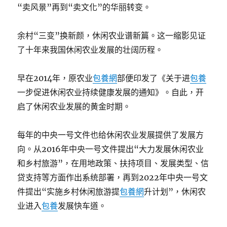
“卖风景”再到“卖文化”的华丽转变。
余村“三变”换新颜，休闲农业谱新篇。这一缩影见证
了十年来我国休闲农业发展的壮阔历程。
早在2014年，原农业
包養網
部便印发了《关于进
包養
一步促进休闲农业持续健康发展的通知》。自此，开
启了休闲农业发展的黄金时期。
每年的中央一号文件也给休闲农业发展提供了发展方
向。从2016年中央一号文件提出“大力发展休闲农业
和乡村旅游”，在用地政策、扶持项目、发展类型、信
贷支持等方面作出系统部署，再到2022年中央一号文
件提出“实施乡村休闲旅游提
包養網
升计划”，休闲农
业进入
包養
发展快车道。