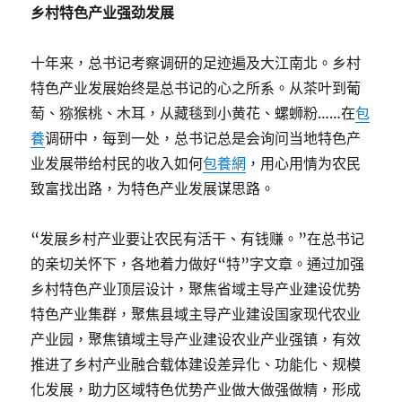
乡村特色产业强劲发展
十年来，总书记考察调研的足迹遍及大江南北。乡村
特色产业发展始终是总书记的心之所系。从茶叶到葡
萄、猕猴桃、木耳，从藏毯到小黄花、螺蛳粉……在
包
養
调研中，每到一处，总书记总是会询问当地特色产
业发展带给村民的收入如何
包養網
，用心用情为农民
致富找出路，为特色产业发展谋思路。
“发展乡村产业要让农民有活干、有钱赚。”在总书记
的亲切关怀下，各地着力做好“特”字文章。通过加强
乡村特色产业顶层设计，聚焦省域主导产业建设优势
特色产业集群，聚焦县域主导产业建设国家现代农业
产业园，聚焦镇域主导产业建设农业产业强镇，有效
推进了乡村产业融合载体建设差异化、功能化、规模
化发展，助力区域特色优势产业做大做强做精，形成