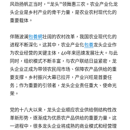
风劲扬帆正当时，“龙头”领舞惠三农。农业产业化龙
头企业是乡村产业的骨干力量，是农业农村现代化的
重要载体。
伴随波澜
包養網
壮阔的农村改革，我国农业现代化的
进程不断深化。这其中，农业产业化
包養
龙头企业作
为农业经营的关键主体，40年来迅速发展壮大。与此
同时，组织模式不断丰富，与农户联结日益紧密，龙
头企业正成为带领农民闯市场、保障农产品供给的重
要支撑。乡村振兴大幕已拉开，产业兴旺是首要任
务；作为重要的引领者，龙头企业责任重大、使命光
荣。
党的十八大以来，龙头企业顺应农业供给侧结构性改
革新形势，逐渐成为优质农产品供给的重要力量。这
一进程中，很多龙头企业将成熟的商业模式和经营理