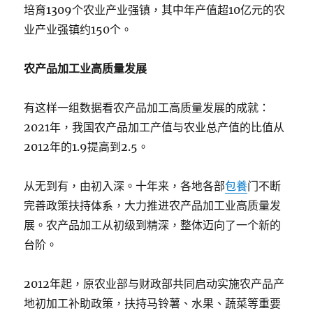
培育1309个农业产业强镇，其中年产值超10亿元的农
业产业强镇约150个。
农产品加工业高质量发展
有这样一组数据看农产品加工高质量发展的成就：
2021年，我国农产品加工产值与农业总产值的比值从
2012年的1.9提高到2.5。
从无到有，由初入深。十年来，各地各部
包養
门不断
完善政策扶持体系，大力推进农产品加工业高质量发
展。农产品加工从初级到精深，整体迈向了一个新的
台阶。
2012年起，原农业部与财政部共同启动实施农产品产
地初加工补助政策，扶持马铃薯、水果、蔬菜等重要