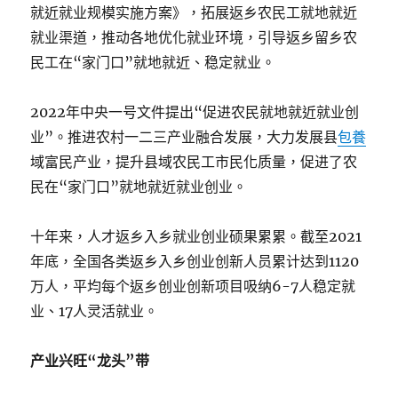
就近就业规模实施方案》，拓展返乡农民工就地就近
就业渠道，推动各地优化就业环境，引导返乡留乡农
民工在“家门口”就地就近、稳定就业。
2022年中央一号文件提出“促进农民就地就近就业创
业”。推进农村一二三产业融合发展，大力发展县
包養
域富民产业，提升县域农民工市民化质量，促进了农
民在“家门口”就地就近就业创业。
十年来，人才返乡入乡就业创业硕果累累。截至2021
年底，全国各类返乡入乡创业创新人员累计达到1120
万人，平均每个返乡创业创新项目吸纳6-7人稳定就
业、17人灵活就业。
产业兴旺“龙头”带