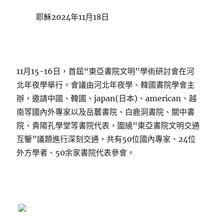
耶穌2024年11月18日
11月15-16日，首屆“東亞書院文明”學術研討會在河
北年夜學舉行。會議由河北年夜學、韓國書院學會主
辦，邀請中國、韓國、japan(日本)、american、越
南等國內外專家以及岳麓書院、白鹿洞書院、關中書
院、貴陽孔學堂等書院代表，圍繞“東亞書院文明交通
互鑒”議題進行深刻交通，共有50位國內專家、24位
外方學者、50余家書院代表參會。