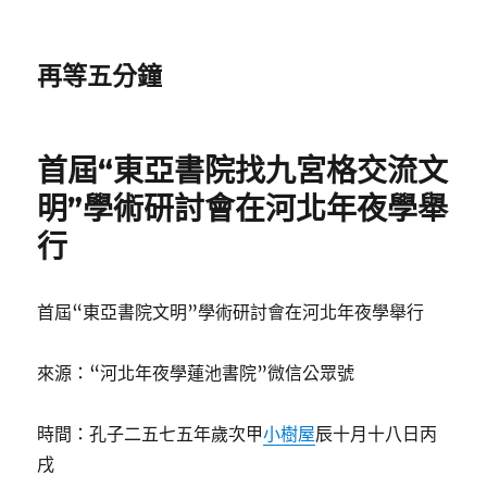
再等五分鐘
首屆“東亞書院找九宮格交流文
明”學術研討會在河北年夜學舉
行
首屆“東亞書院文明”學術研討會在河北年夜學舉行
來源：“河北年夜學蓮池書院”微信公眾號
時間：孔子二五七五年歲次甲
小樹屋
辰十月十八日丙
戌