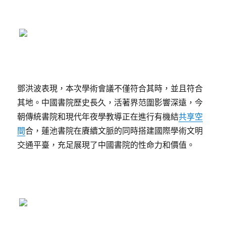
鄧洪波表現，本次學術會議不僅符合其時，並且符合
其地。中國書院歷史長久，活著界范圍影響深遠，今
朝傳統書院和現代年夜學教導正在進行有機結
共享空
間
合，蓮池書院在賡續文脈的同時搭建國際學術文明
交通平臺，充足展現了中國書院的性命力和價值。