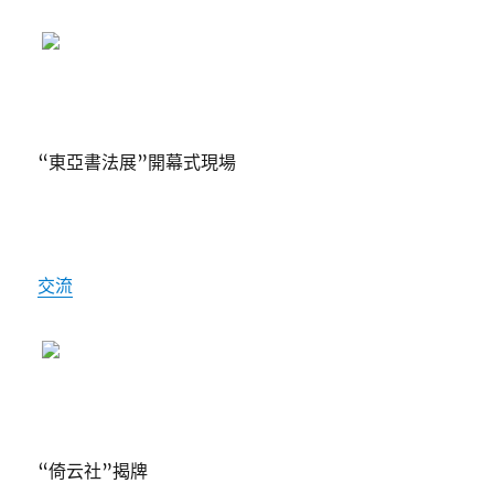
“東亞書法展”開幕式現場
交流
“倚云社”揭牌