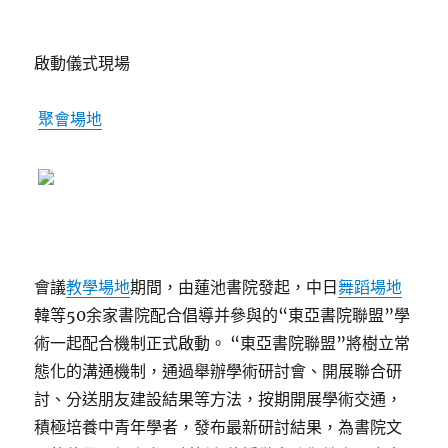
啟動儀式現場
聚會場地
會議
教學場地
期間，由蓮池書院發起，中日
舞蹈場地
韓等50余家書院配合倡導并參與的“東亞書院聯盟”學
術一起配合機制正式啟動。 “東亞書院聯盟”將樹立常
態化的溝通機制，通過舉辦學術研討會、開展聯合研
討、分送朋友建設結果等方法，按期開展學術交通，
積極培養中青年學者，發布最新研討結果，為書院文