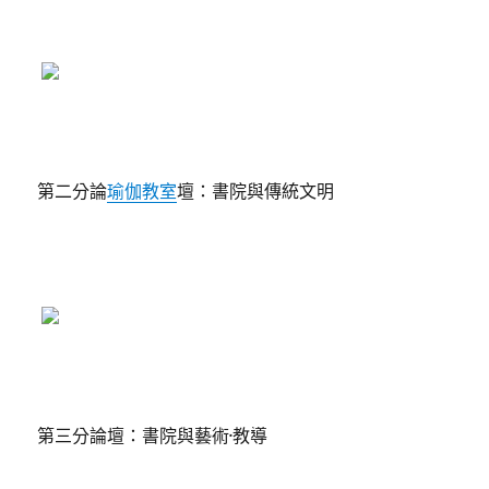
第二分論
瑜伽教室
壇：書院與傳統文明
第三分論壇：書院與藝術·教導